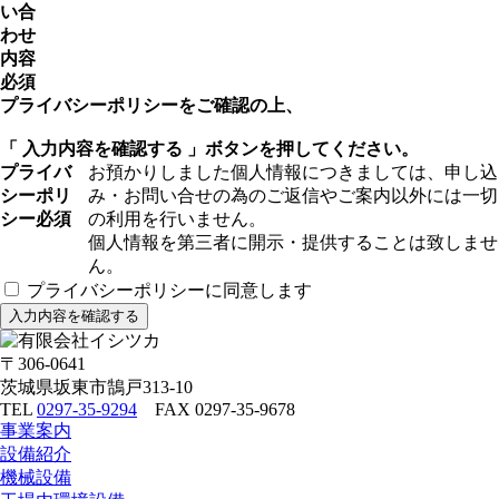
い合
わせ
内容
必須
プライバシーポリシーをご確認の上、
「 入力内容を確認する 」ボタンを押してください。
プライバ
お預かりしました個人情報につきましては、申し込
シーポリ
み・お問い合せの為のご返信やご案内以外には一切
シー
必須
の利用を行いません。
個人情報を第三者に開示・提供することは致しませ
ん。
プライバシーポリシーに同意します
入力内容を確認する
〒306-0641
茨城県坂東市鵠戸313-10
TEL
0297-35-9294
FAX 0297-35-9678
事業案内
設備紹介
機械設備