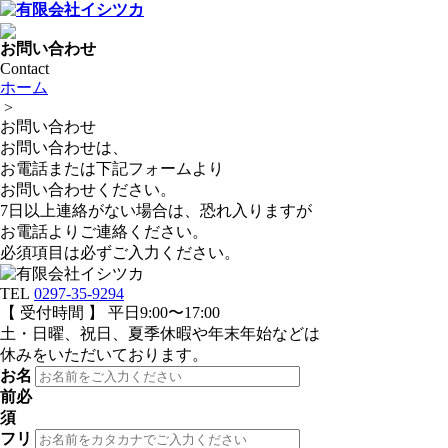
お問い合わせ
Contact
ホーム
>
お問い合わせ
お問い合わせは、
お電話または下記フォームより
お問い合わせください。
7日以上連絡がない場合は、恐れ入りますが
お電話よりご連絡ください。
必須項目は必ずご入力ください。
TEL
0297-35-9294
【 受付時間 】 平日9:00〜17:00
土・日曜、祝日、夏季休暇や年末年始などは
休みをいただいております。
お名
前
必
須
フリ